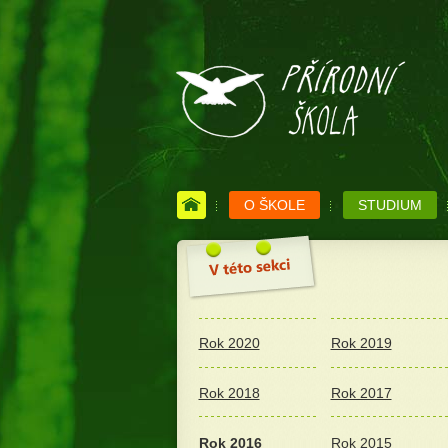
O ŠKOLE
STUDIUM
Rok 2020
Rok 2019
Rok 2018
Rok 2017
Rok 2016
Rok 2015