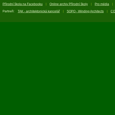
Přírodní škola na Facebooku
Online archiv Přírodní školy
Pro média
Partneři:
TAK - architektonická kancelář
SOPO - Winding Architects
CO