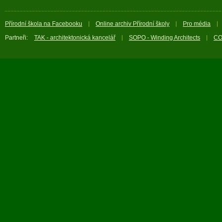
Přírodní škola na Facebooku
Online archiv Přírodní školy
Pro média
Partneři:
TAK - architektonická kancelář
SOPO - Winding Architects
CO