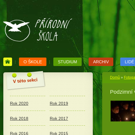
O ŠKOLE
STUDIUM
ARCHIV
LIDÉ
Domů
»
Fotoga
Podzimní 
Rok 2020
Rok 2019
Rok 2018
Rok 2017
Rok 2016
Rok 2015