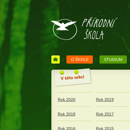
O ŠKOLE
STUDIUM
Rok 2020
Rok 2019
Rok 2018
Rok 2017
Rok 2016
Rok 2015