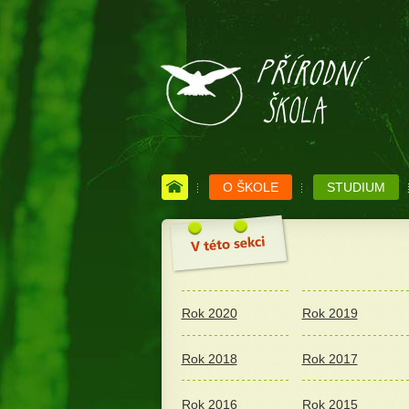
O ŠKOLE
STUDIUM
Rok 2020
Rok 2019
Rok 2018
Rok 2017
Rok 2016
Rok 2015