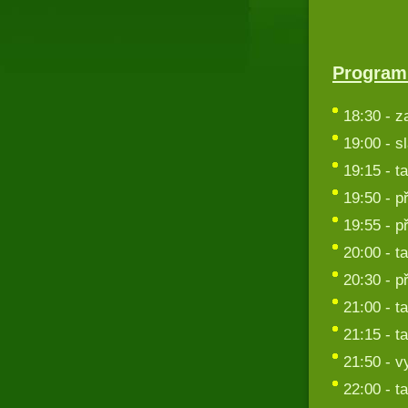
Program
18:30 - z
19:00 - s
19:15 - t
19:50 - p
19:55 - p
20:00 - t
20:30 - 
21:00 - t
21:15 - t
21:50 - v
22:00 - t