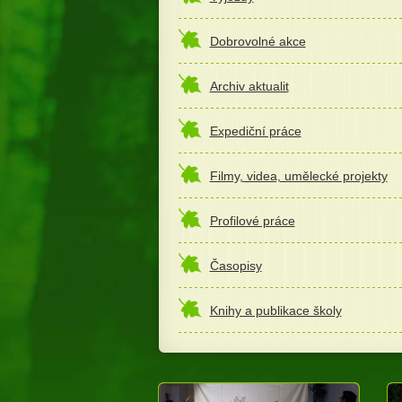
Dobrovolné akce
Archiv aktualit
Expediční práce
Filmy, videa, umělecké projekty
Profilové práce
Časopisy
Knihy a publikace školy