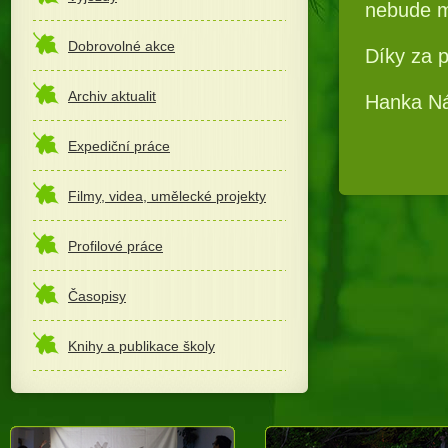
nebude mí
Dobrovolné akce
Díky za 
Archiv aktualit
Hanka N
Expediční práce
Filmy, videa, umělecké projekty
Profilové práce
Časopisy
Knihy a publikace školy