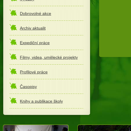
Dobrovolné akce
Archiv aktualit
Expediční práce
Filmy, videa, umělecké projekty
Profilové práce
Časopisy
Knihy a publikace školy