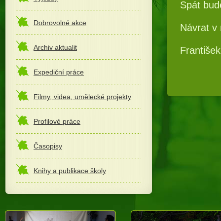
Spát bude
Dobrovolné akce
Návrat v
Archiv aktualit
Františe
Expediční práce
Filmy, videa, umělecké projekty
Profilové práce
Časopisy
Knihy a publikace školy