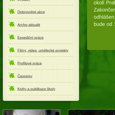
okolí Pr
Zakončení
Dobrovolné akce
odhlášen
bude od 
Archiv aktualit
Expediční práce
Filmy, videa, umělecké projekty
Profilové práce
Časopisy
Knihy a publikace školy