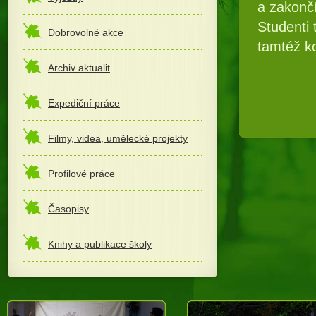
a zakonč
Studenti 
Dobrovolné akce
tamtéž k
Archiv aktualit
Expediční práce
Filmy, videa, umělecké projekty
Profilové práce
Časopisy
Knihy a publikace školy