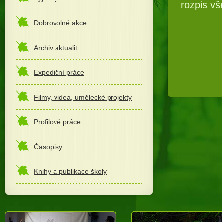
rozpis vš
Dobrovolné akce
Archiv aktualit
Expediční práce
Filmy, videa, umělecké projekty
Profilové práce
Časopisy
Knihy a publikace školy