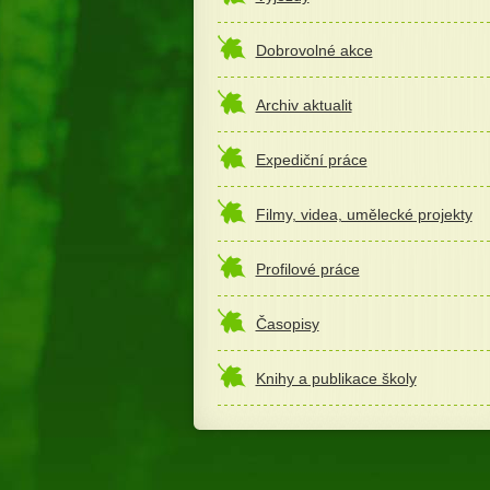
Dobrovolné akce
Archiv aktualit
Expediční práce
Filmy, videa, umělecké projekty
Profilové práce
Časopisy
Knihy a publikace školy