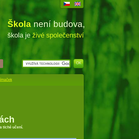
Škola
není budova,
škola je
živé společenství
jímaček
kách
a tiché učení.