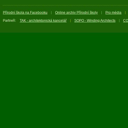
Přírodní škola na Facebooku
Online archiv Přírodní školy
Pro média
Partneři:
TAK - architektonická kancelář
SOPO - Winding Architects
CO