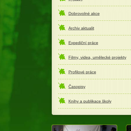
Dobrovolné akce
Archiv aktualit
Expediční práce
Filmy, videa, umělecké projekty
Profilové práce
Časopisy
Knihy a publikace školy