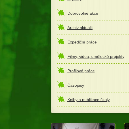
Dobrovolné akce
Archiv aktualit
Expediční práce
Filmy, videa, umělecké projekty
Profilové práce
Časopisy
Knihy a publikace školy