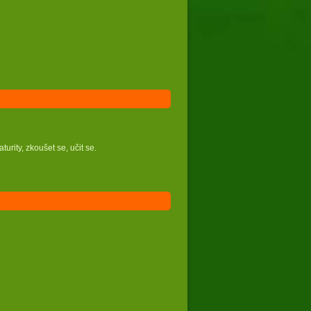
turity, zkoušet se, učit se.