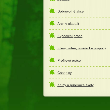
Dobrovolné akce
Archiv aktualit
Expediční práce
Filmy, videa, umělecké projekty
Profilové práce
Časopisy
Knihy a publikace školy