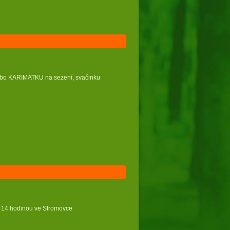
nebo KARIMATKU na sezení, svačinku
 a 14 hodinou ve Stromovce