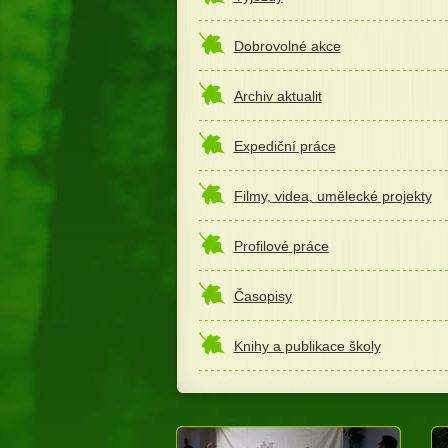
Dobrovolné akce
Archiv aktualit
Expediční práce
Filmy, videa, umělecké projekty
Profilové práce
Časopisy
Knihy a publikace školy