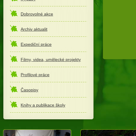
Dobrovolné akce
Archiv aktualit
Expediční práce
Filmy, videa, umělecké projekty
Profilové práce
Časopisy
Knihy a publikace školy