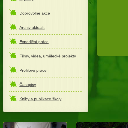
Dobrovolné akce
Archiv aktualit
Expediční práce
Filmy, videa, umělecké projekty
Profilové práce
Časopisy
Knihy a publikace školy