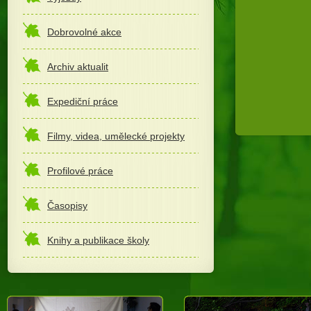
Dobrovolné akce
Archiv aktualit
Expediční práce
Filmy, videa, umělecké projekty
Profilové práce
Časopisy
Knihy a publikace školy