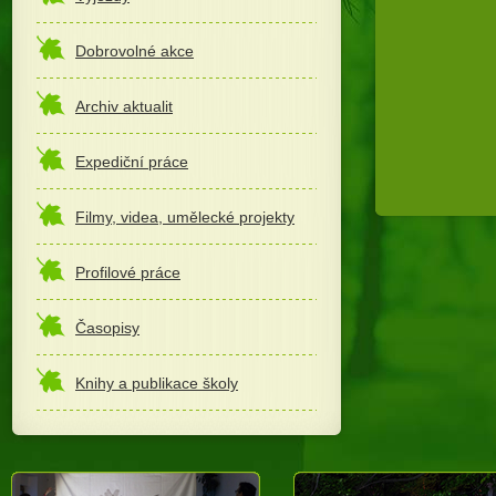
Dobrovolné akce
Archiv aktualit
Expediční práce
Filmy, videa, umělecké projekty
Profilové práce
Časopisy
Knihy a publikace školy