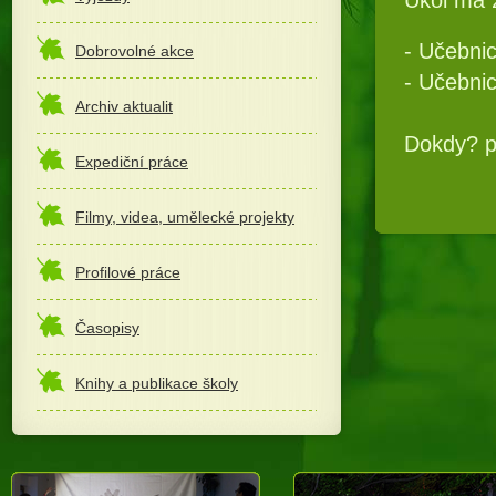
- Učebnice
Dobrovolné akce
- Učebnic
Archiv aktualit
Dokdy? p
Expediční práce
Filmy, videa, umělecké projekty
Profilové práce
Časopisy
Knihy a publikace školy