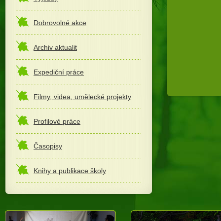
Dobrovolné akce
Archiv aktualit
Expediční práce
Filmy, videa, umělecké projekty
Profilové práce
Časopisy
Knihy a publikace školy