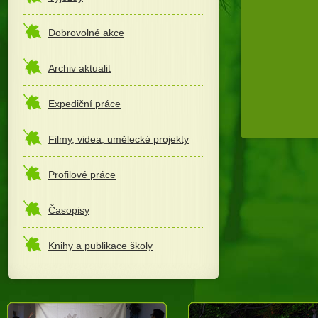
Dobrovolné akce
Archiv aktualit
Expediční práce
Filmy, videa, umělecké projekty
Profilové práce
Časopisy
Knihy a publikace školy