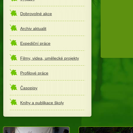
Dobrovolné akce
Archiv aktualit
Expediční práce
Filmy, videa, umělecké projekty
Profilové práce
Časopisy
Knihy a publikace školy