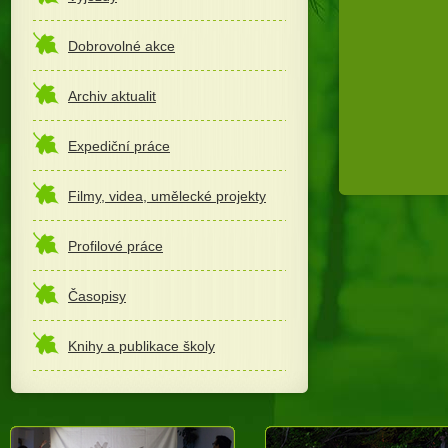
Dobrovolné akce
Archiv aktualit
Expediční práce
Filmy, videa, umělecké projekty
Profilové práce
Časopisy
Knihy a publikace školy