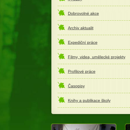
Dobrovolné akce
Archiv aktualit
Expediční práce
Filmy, videa, umělecké projekty
Profilové práce
Časopisy
Knihy a publikace školy