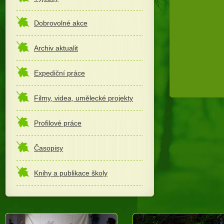
Dobrovolné akce
Archiv aktualit
Expediční práce
Filmy, videa, umělecké projekty
Profilové práce
Časopisy
Knihy a publikace školy