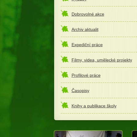
Dobrovolné akce
Archiv aktualit
Expediční práce
Filmy, videa, umělecké projekty
Profilové práce
Časopisy
Knihy a publikace školy