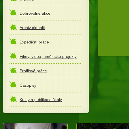
Dobrovolné akce
Archiv aktualit
Expediční práce
Filmy, videa, umělecké projekty
Profilové práce
Časopisy
Knihy a publikace školy