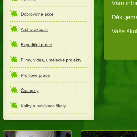
Vám infor
Dobrovolné akce
Děkujem
Archiv aktualit
Vaše škol
Expediční práce
Filmy, videa, umělecké projekty
Profilové práce
Časopisy
Knihy a publikace školy