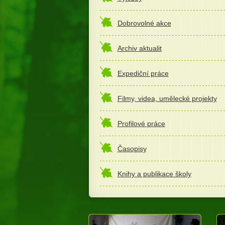
Dobrovolné akce
Archiv aktualit
Expediční práce
Filmy, videa, umělecké projekty
Profilové práce
Časopisy
Knihy a publikace školy