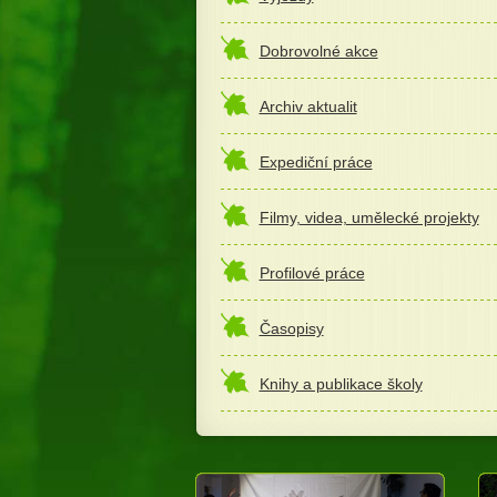
Dobrovolné akce
Archiv aktualit
Expediční práce
Filmy, videa, umělecké projekty
Profilové práce
Časopisy
Knihy a publikace školy