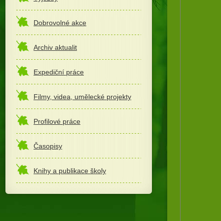
Dobrovolné akce
Archiv aktualit
Expediční práce
Filmy, videa, umělecké projekty
Profilové práce
Časopisy
Knihy a publikace školy