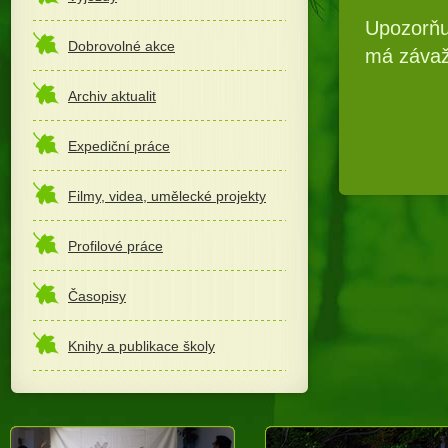
Upozorňu
Dobrovolné akce
má závaž
Archiv aktualit
Expediční práce
Filmy, videa, umělecké projekty
Profilové práce
Časopisy
Knihy a publikace školy