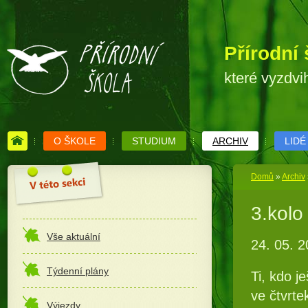
Přírodní 
které vyzdvi
O ŠKOLE
STUDIUM
ARCHIV
LIDÉ
Domů
»
Archiv
3.kolo
Vše aktuální
24. 05. 
Týdenní plány
Ti, kdo j
ve čtvrte
Výjezdy